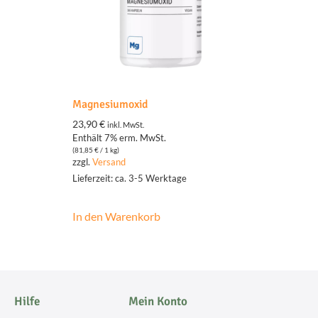
Magnesiumoxid
23,90
€
inkl. MwSt.
Enthält 7% erm. MwSt.
(
81,85
€
/ 1 kg)
zzgl.
Versand
Lieferzeit: ca. 3-5 Werktage
In den Warenkorb
Hilfe
Mein Konto