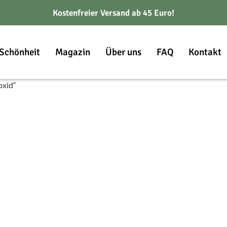
Kostenfreier Versand ab 45 Euro!
Schönheit
Magazin
Über uns
FAQ
Kontakt
oxid“