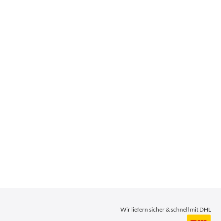
Wir liefern sicher & schnell mit DHL