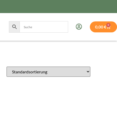
0
0,00
€