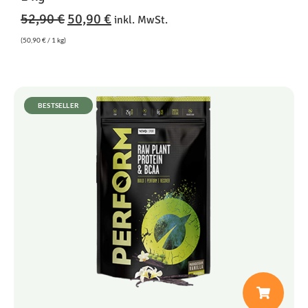
52,90
€
50,90
€
inkl. MwSt.
(
50,90
€
/ 1 kg)
BESTSELLER