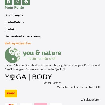
Mein Konto
Bestellungen
Konto-Details
Kontakt
Barrierefreiheitserklärung
Vertrag widerrufen
Im You & Nature Shop finden Sie natürliche, vegetarische, vegane Proteine und
Bio-Nahrungsergänzungsmittel in bester Qualität
Unser Partner
Wir liefern sicher & schnell mit DHL
Wir akzeptieren