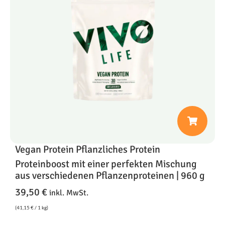
Vegan Protein Pflanzliches Protein
Proteinboost mit einer perfekten Mischung
aus verschiedenen Pflanzenproteinen | 960 g
39,50
€
inkl. MwSt.
(
41,15
€
/ 1 kg)