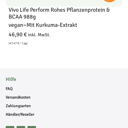
Vivo Life Perform Rohes Pflanzenprotein &
BCAA 988g
vegan~Mit Kurkuma-Extrakt
46,90
€
inkl. MwSt.
(
47,47
€
/ 1 kg)
Hilfe
FAQ
Versandkosten
Zahlungsarten
Händler/Reseller