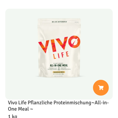
Vivo Life Pflanzliche Proteinmischung~All-in-
One Meal ~
1 kg