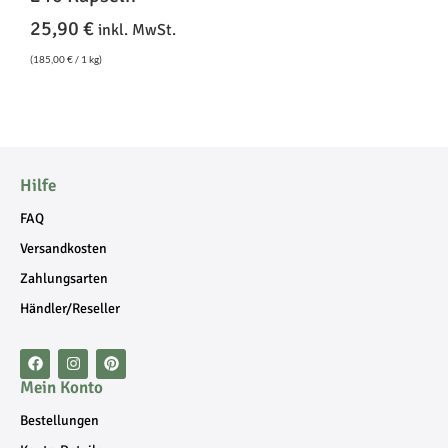
25,90
€
inkl. MwSt.
(
185,00
€
/ 1 kg)
Hilfe
FAQ
Versandkosten
Zahlungsarten
Händler/Reseller
Mein Konto
Bestellungen