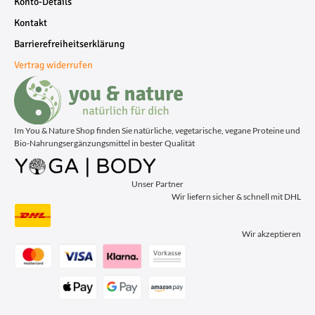
Konto-Details
Kontakt
Barrierefreiheitserklärung
Vertrag widerrufen
Im You & Nature Shop finden Sie natürliche, vegetarische, vegane Proteine und
Bio-Nahrungsergänzungsmittel in bester Qualität
Unser Partner
Wir liefern sicher & schnell mit DHL
Wir akzeptieren