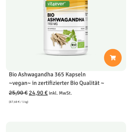
Bio Ashwagandha 365 Kapseln
~vegan~ in zertifizierter Bio Qualität ~
25,90
€
24,90
€
inkl. MwSt.
(
87,68
€
/ 1 kg)