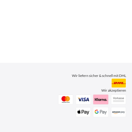
Wir liefern sicher & schnell mit DHL
Wir akzeptieren