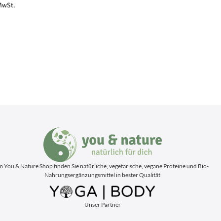
 MwSt.
m You & Nature Shop finden Sie natürliche, vegetarische, vegane Proteine und Bio-
Nahrungsergänzungsmittel in bester Qualität
Unser Partner