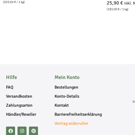
25,90
€
(
203,06
€
/ 1 kg)
inkl.
(
185,00
€
/ 1 kg)
Hilfe
Mein Konto
FAQ
Bestellungen
Versandkosten
Konto-Details
I
Zahlungsarten
Kontakt
Händler/Reseller
Barrierefreiheitserklärung
Vertrag widerrufen