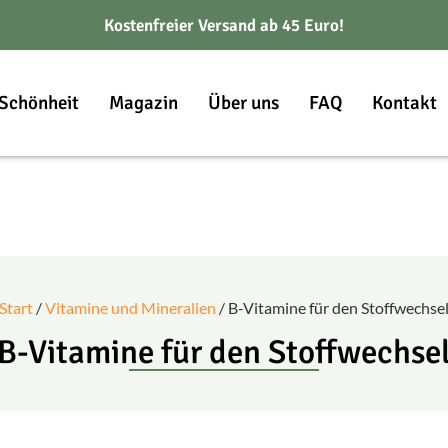
Kostenfreier Versand ab 45 Euro!
Schönheit
Magazin
Über uns
FAQ
Kontakt
Start
/
Vitamine und Mineralien
/ B-Vitamine für den Stoffwechse
B-Vitamine für den Stoffwechse