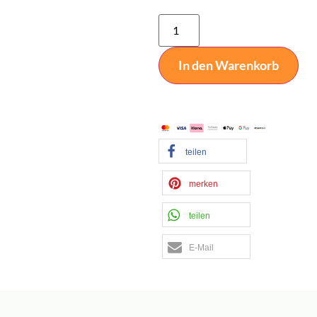
Alternative:
In den Warenkorb
teilen
merken
teilen
E-Mail