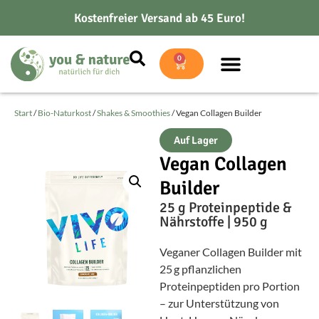
Kostenfreier Versand ab 45 Euro!
0
Start
/
Bio-Naturkost
/
Shakes & Smoothies
/ Vegan Collagen Builder
Auf Lager
Vegan Collagen
Builder
25 g Proteinpeptide &
Nährstoffe | 950 g
Veganer Collagen Builder mit
25 g pflanzlichen
Proteinpeptiden pro Portion
– zur Unterstützung von