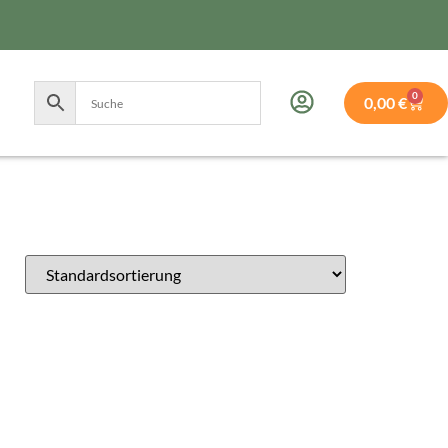
0
0,00
€