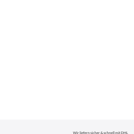
Wir liefern sicher & schnell mit DHL