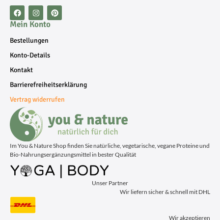
Mein Konto
Bestellungen
Konto-Details
Kontakt
Barrierefreiheitserklärung
Vertrag widerrufen
Im You & Nature Shop finden Sie natürliche, vegetarische, vegane Proteine und
Bio-Nahrungsergänzungsmittel in bester Qualität
Unser Partner
Wir liefern sicher & schnell mit DHL
Wir akzeptieren