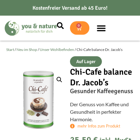
Kostenfreier Versand ab 45 Euro!
0
Start
/
Neu im Shop
/
Unser Wohlbefinden
/ Chi-Cafe balance Dr. Jacob’s
Auf Lager
Chi-Cafe balance
Dr. Jacob’s
Gesunder Kaffeegenuss
Der Genuss von Kaffee und
Gesundheit in perfekter
Harmonie.
mehr Infos zum Produkt
25,50
€