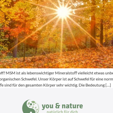
off? MSM ist als lebenswichtiger Mineralstoﬀ vielleicht etwas u
rganischen Schwefel. Unser Körper ist auf Schwefel für eine norm
e sind für den gesamten Körper sehr wichtig. Die Bedeutung […]