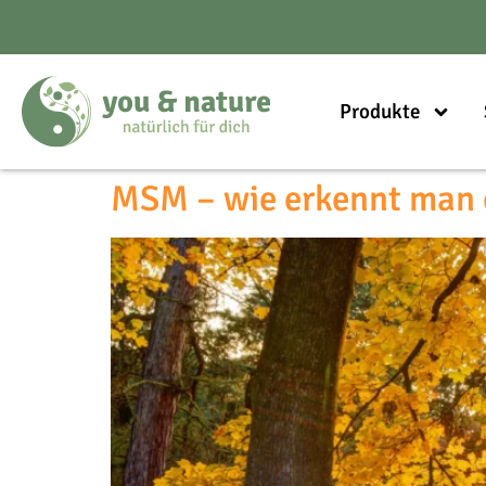
Produkte
MSM – wie erkennt man 