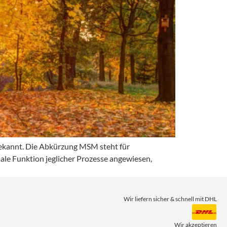
nbekannt. Die Abkürzung MSM steht für
ale Funktion jeglicher Prozesse angewiesen,
Wir liefern sicher & schnell mit DHL
Wir akzeptieren