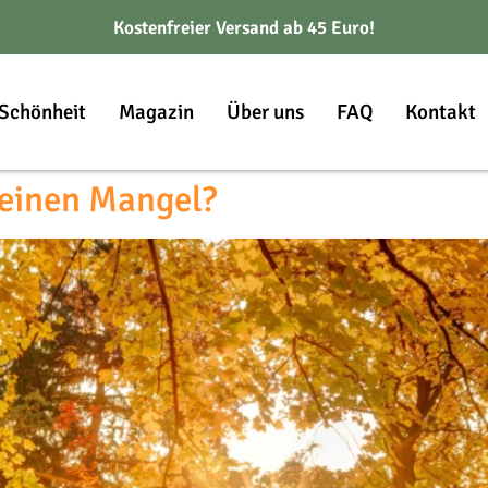
Kostenfreier Versand ab 45 Euro!
Schönheit
Magazin
Über uns
FAQ
Kontakt
einen Mangel?