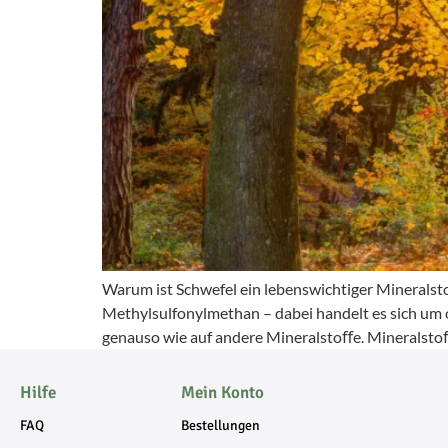
Warum ist Schwefel ein lebenswichtiger Mineralst
Methylsulfonylmethan – dabei handelt es sich um o
genauso wie auf andere Mineralstoﬀe. Mineralstoﬀ
Hilfe
Mein Konto
FAQ
Bestellungen