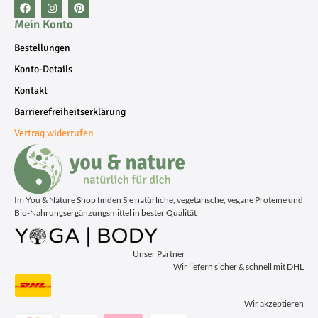
Mein Konto
Bestellungen
Konto-Details
Kontakt
Barrierefreiheitserklärung
Vertrag widerrufen
Im You & Nature Shop finden Sie natürliche, vegetarische, vegane Proteine und
Bio-Nahrungsergänzungsmittel in bester Qualität
Unser Partner
Wir liefern sicher & schnell mit DHL
Wir akzeptieren