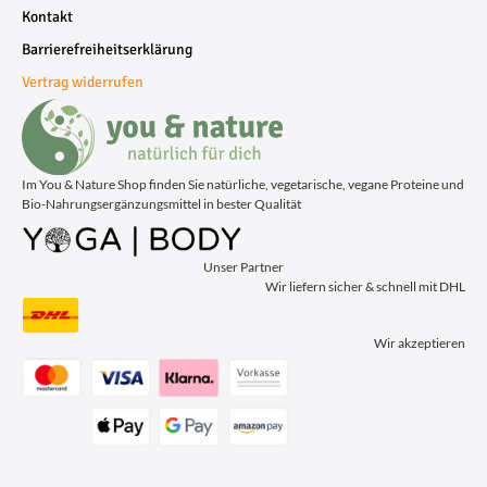
Kontakt
Barrierefreiheitserklärung
Vertrag widerrufen
Im You & Nature Shop finden Sie natürliche, vegetarische, vegane Proteine und
Bio-Nahrungsergänzungsmittel in bester Qualität
Unser Partner
Wir liefern sicher & schnell mit DHL
Wir akzeptieren