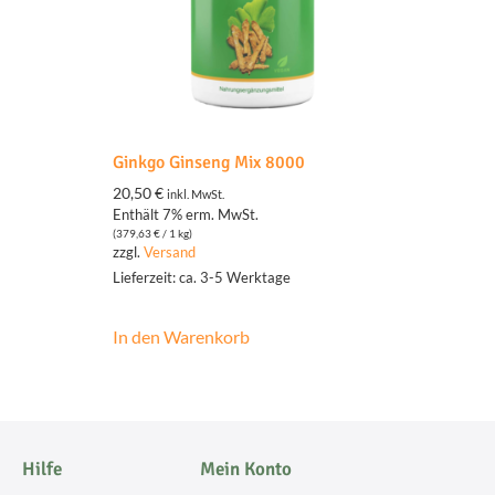
Ginkgo Ginseng Mix 8000
20,50
€
inkl. MwSt.
Enthält 7% erm. MwSt.
(
379,63
€
/ 1 kg)
zzgl.
Versand
Lieferzeit: ca. 3-5 Werktage
In den Warenkorb
Hilfe
Mein Konto