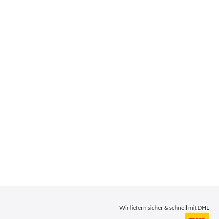
Wir liefern sicher & schnell mit DHL