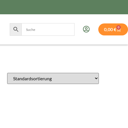
0
0,00
€