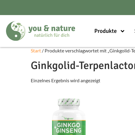
Produkte
Start
/ Produkte verschlagwortet mit „Ginkgolid-T
Ginkgolid-Terpenlact
Einzelnes Ergebnis wird angezeigt