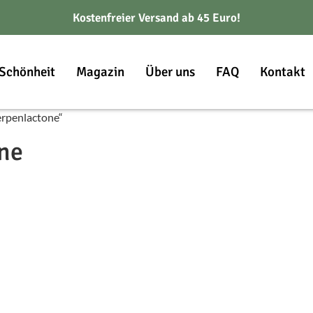
Kostenfreier Versand ab 45 Euro!
Schönheit
Magazin
Über uns
FAQ
Kontakt
erpenlactone“
one