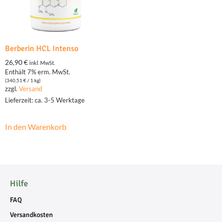
Berberin HCL Intenso
26,90
€
inkl. MwSt.
Enthält 7% erm. MwSt.
(
340,51
€
/ 1 kg)
zzgl.
Versand
Lieferzeit: ca. 3-5 Werktage
In den Warenkorb
Hilfe
FAQ
Versandkosten