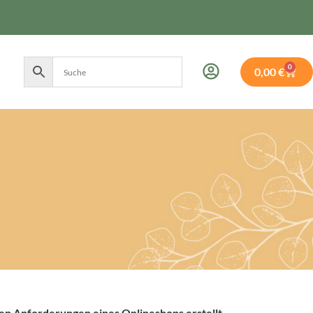
0
0,00
€
en Anforderungen eines Onlineshops erstellt