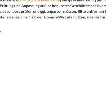
er Prüfung und Anpassung auf Ihr konkretes Geschäftsmodell ve
e besonders prüfen und ggf. anpassen müssen. Bitte entfernen S
ster solange innerhalb der Domain/Website nutzen, solange für
n