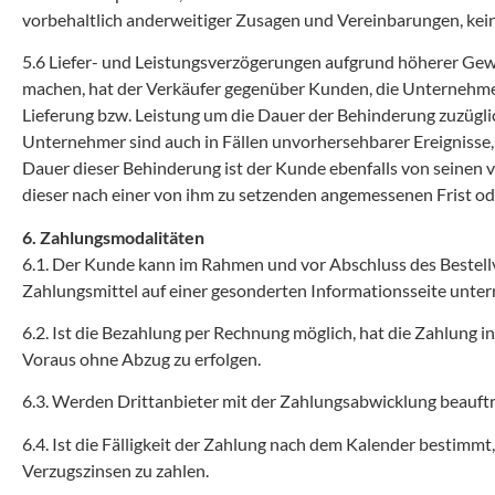
vorbehaltlich anderweitiger Zusagen und Vereinbarungen, kein
5.6 Liefer- und Leistungsverzögerungen aufgrund höherer Gew
machen, hat der Verkäufer gegenüber Kunden, die Unternehmer si
Lieferung bzw. Leistung um die Dauer der Behinderung zuzügli
Unternehmer sind auch in Fällen unvorhersehbarer Ereignisse,
Dauer dieser Behinderung ist der Kunde ebenfalls von seinen
dieser nach einer von ihm zu setzenden angemessenen Frist od
6. Zahlungsmodalitäten
6.1. Der Kunde kann im Rahmen und vor Abschluss des Bestel
Zahlungsmittel auf einer gesonderten Informationsseite unterr
6.2. Ist die Bezahlung per Rechnung möglich, hat die Zahlung 
Voraus ohne Abzug zu erfolgen.
6.3. Werden Drittanbieter mit der Zahlungsabwicklung beauftr
6.4. Ist die Fälligkeit der Zahlung nach dem Kalender bestimm
Verzugszinsen zu zahlen.