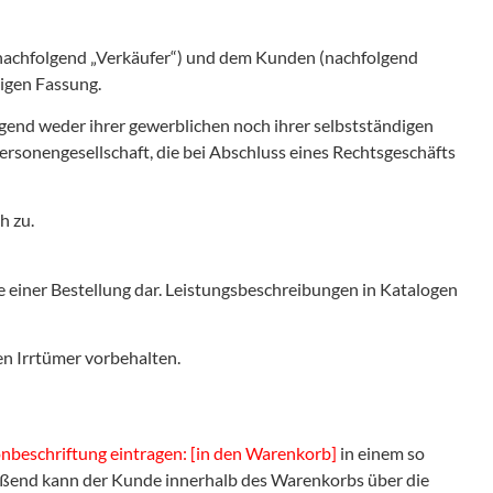
nachfolgend „Verkäufer“) und dem Kunden (nachfolgend
tigen Fassung.
egend weder ihrer gewerblichen noch ihrer selbstständigen
Personengesellschaft, die bei Abschluss eines Rechtsgeschäfts
h zu.
e einer Bestellung dar. Leistungsbeschreibungen in Katalogen
en Irrtümer vorbehalten.
nbeschriftung eintragen: [in den Warenkorb]
in einem so
eßend kann der Kunde innerhalb des Warenkorbs über die