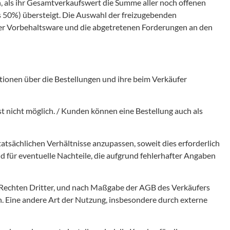
, als ihr Gesamtverkaufswert die Summe aller noch offenen
 50%) übersteigt. Die Auswahl der freizugebenden
 der Vorbehaltsware und die abgetretenen Forderungen an den
ionen über die Bestellungen und ihre beim Verkäufer
 nicht möglich. / Kunden können eine Bestellung auch als
sächlichen Verhältnisse anzupassen, soweit dies erforderlich
nd für eventuelle Nachteile, die aufgrund fehlerhafter Angaben
 Rechten Dritter, und nach Maßgabe der AGB des Verkäufers
n. Eine andere Art der Nutzung, insbesondere durch externe