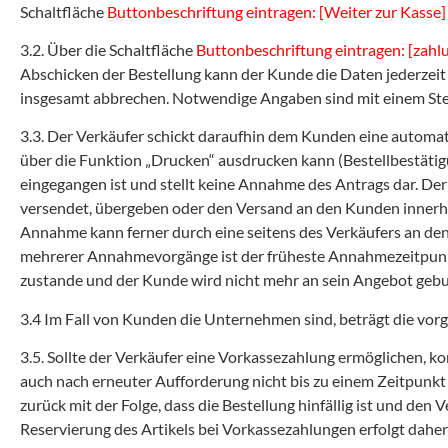
Schaltfläche
Buttonbeschriftung eintragen: [Weiter zur Kasse]
3.2. Über die Schaltfläche
Buttonbeschriftung eintragen: [zahlu
Abschicken der Bestellung kann der Kunde die Daten jederzei
insgesamt abbrechen. Notwendige Angaben sind mit einem Ste
3.3. Der Verkäufer schickt daraufhin dem Kunden eine automat
über die Funktion „Drucken“ ausdrucken kann (Bestellbestätig
eingegangen ist und stellt keine Annahme des Antrags dar. De
versendet, übergeben oder den Versand an den Kunden innerhal
Annahme kann ferner durch eine seitens des Verkäufers an de
mehrerer Annahmevorgänge ist der früheste Annahmezeitpunkt
zustande und der Kunde wird nicht mehr an sein Angebot geb
3.4 Im Fall von Kunden die Unternehmen sind, beträgt die vorg
3.5. Sollte der Verkäufer eine Vorkassezahlung ermöglichen, k
auch nach erneuter Aufforderung nicht bis zu einem Zeitpunkt
zurück mit der Folge, dass die Bestellung hinfällig ist und den 
Reservierung des Artikels bei Vorkassezahlungen erfolgt daher