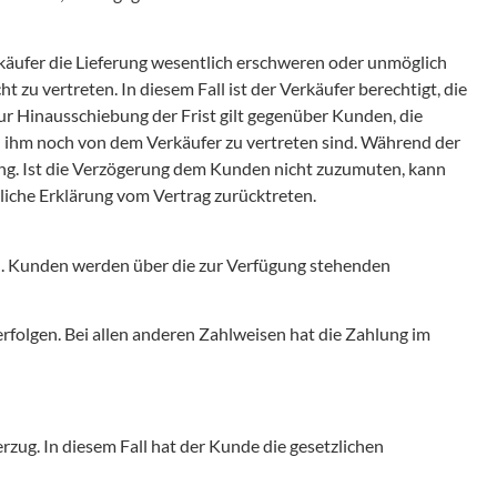
käufer die Lieferung wesentlich erschweren oder unmöglich
zu vertreten. In diesem Fall ist der Verkäufer berechtigt, die
r Hinausschiebung der Frist gilt gegenüber Kunden, die
n ihm noch von dem Verkäufer zu vertreten sind. Während der
ung. Ist die Verzögerung dem Kunden nicht zuzumuten, kann
liche Erklärung vom Vertrag zurücktreten.
n. Kunden werden über die zur Verfügung stehenden
rfolgen. Bei allen anderen Zahlweisen hat die Zahlung im
zug. In diesem Fall hat der Kunde die gesetzlichen