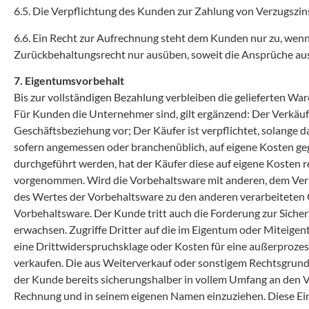
6.5. Die Verpflichtung des Kunden zur Zahlung von Verzugszin
6.6. Ein Recht zur Aufrechnung steht dem Kunden nur zu, wenn
Zurückbehaltungsrecht nur ausüben, soweit die Ansprüche aus 
7. Eigentumsvorbehalt
Bis zur vollständigen Bezahlung verbleiben die gelieferten Wa
Für Kunden die Unternehmer sind, gilt ergänzend: Der Verkäufe
Geschäftsbeziehung vor; Der Käufer ist verpflichtet, solange da
sofern angemessen oder branchenüblich, auf eigene Kosten g
durchgeführt werden, hat der Käufer diese auf eigene Kosten 
vorgenommen. Wird die Vorbehaltsware mit anderen, dem Verkä
des Wertes der Vorbehaltsware zu den anderen verarbeiteten Ge
Vorbehaltsware. Der Kunde tritt auch die Forderung zur Siche
erwachsen. Zugriffe Dritter auf die im Eigentum oder Miteige
eine Drittwiderspruchsklage oder Kosten für eine außerprozes
verkaufen. Die aus Weiterverkauf oder sonstigem Rechtsgrund
der Kunde bereits sicherungshalber in vollem Umfang an den V
Rechnung und in seinem eigenen Namen einzuziehen. Diese E