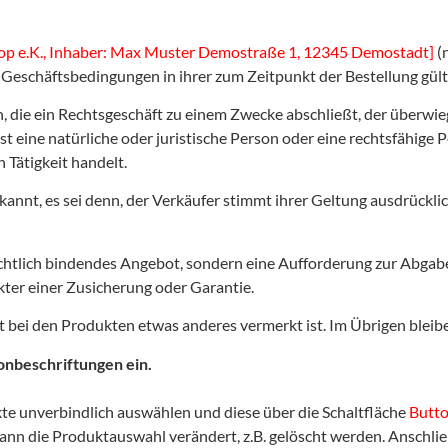
op e.K., Inhaber: Max Muster Demostraße 1, 12345 Demostadt]
(
 Geschäftsbedingungen in ihrer zum Zeitpunkt der Bestellung gül
on, die ein Rechtsgeschäft zu einem Zwecke abschließt, der überwi
 eine natürliche oder juristische Person oder eine rechtsfähige 
 Tätigkeit handelt.
nt, es sei denn, der Verkäufer stimmt ihrer Geltung ausdrücklic
rechtlich bindendes Angebot, sondern eine Aufforderung zur Abgab
ter einer Zusicherung oder Garantie.
ht bei den Produkten etwas anderes vermerkt ist. Im Übrigen bleib
onbeschriftungen ein.
te unverbindlich auswählen und diese über die Schaltfläche
Butto
n die Produktauswahl verändert, z.B. gelöscht werden. Anschli