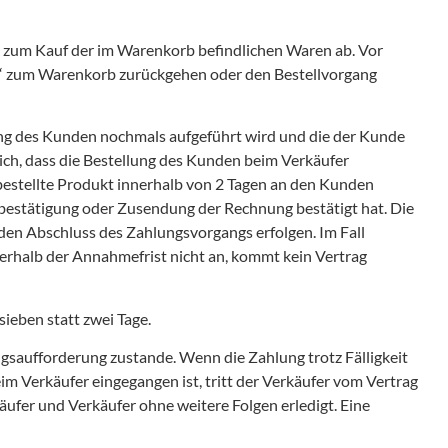
g zum Kauf der im Warenkorb befindlichen Waren ab. Vor
ck“ zum Warenkorb zurückgehen oder den Bestellvorgang
ung des Kunden nochmals aufgeführt wird und die der Kunde
ich, dass die Bestellung des Kunden beim Verkäufer
bestellte Produkt innerhalb von 2 Tagen an den Kunden
sbestätigung oder Zusendung der Rechnung bestätigt hat. Die
en Abschluss des Zahlungsvorgangs erfolgen. Im Fall
halb der Annahmefrist nicht an, kommt kein Vertrag
ieben statt zwei Tage.
ngsaufforderung zustande. Wenn die Zahlung trotz Fälligkeit
m Verkäufer eingegangen ist, tritt der Verkäufer vom Vertrag
n Käufer und Verkäufer ohne weitere Folgen erledigt. Eine