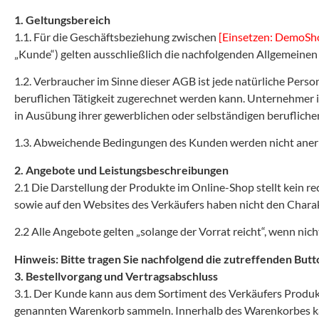
1. Geltungsbereich
1.1. Für die Geschäftsbeziehung zwischen
[Einsetzen: DemoSh
„Kunde“) gelten ausschließlich die nachfolgenden Allgemeinen
1.2. Verbraucher im Sinne dieser AGB ist jede natürliche Pers
beruflichen Tätigkeit zugerechnet werden kann. Unternehmer ist
in Ausübung ihrer gewerblichen oder selbständigen beruflichen
1.3. Abweichende Bedingungen des Kunden werden nicht anerkan
2. Angebote und Leistungsbeschreibungen
2.1 Die Darstellung der Produkte im Online-Shop stellt kein 
sowie auf den Websites des Verkäufers haben nicht den Charak
2.2 Alle Angebote gelten „solange der Vorrat reicht“, wenn nic
Hinweis: Bitte tragen Sie nachfolgend die zutreffenden Butt
3. Bestellvorgang und Vertragsabschluss
3.1. Der Kunde kann aus dem Sortiment des Verkäufers Produk
genannten Warenkorb sammeln. Innerhalb des Warenkorbes kan