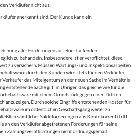
den Verkäufer nicht aus.
erkäufer anerkannt sind. Der Kunde kann ein
leichung aller Forderungen aus einer laufenden
glich zu behandeln. Insbesondere ist er verpflichtet, diese,
ert zu versichern. Müssen Wartungs- und Inspektionsarbeiten
rbehaltsware durch den Kunden wird stets für den Verkäufer
 Verkäufer das Miteigentum an der neuen Sache im Verhältnis
 entstehende Sache gilt im Übrigen das gleiche wie für die
 Vorbehaltsware mit einem Grundstück gegen einen Dritten
h anzuzeigen. Durch solche Eingriffe entstehenden Kosten für
rbehaltsware im ordentlichen Geschäftsgang weiter zu
ießlich sämtlicher Saldoforderungen aus Kontokorrent) tritt
die an den Verkäufer abgetretenen Forderungen für seine
inen Zahlungsverpflichtungen nicht ordnungsgemäß