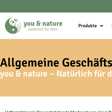
Produkte
Allgemeine Geschäft
you & nature – Natürlich für 
Haftungshinweis: Das nachstehende Muster ist von einem R