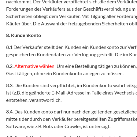
nachkommt. Der Verkäufer verpflichtet sich, die dem Verkäufe
Forderungen des Verkäufers aus der Geschäftsverbindung um m
Sicherheiten obliegt dem Verkäufer. Mit Tilgung aller Forder
Käufer über. Die Auswahl der freizugebenden Sicherheiten obl
8. Kundenkonto
8.1 Der Verkäufer stellt den Kunden ein Kundenkonto zur Ver
gespeicherten Kundendaten zur Verfügung gestellt. Die im Kun
8.2.
Alternative wählen:
Um eine Bestellung tätigen zu können,
Gast tätigen, ohne ein Kundenkonto anlegen zu müssen.
8.3. Die Kunden sind verpflichtet, im Kundenkonto wahrheits
ist (z.B. die geänderte E-Mail-Adresse im Falle eines Wechsels
entstehen, verantwortlich.
8.4. Das Kundenkonto darf nur nach den geltenden gesetzlic
mittels der durch den Verkäufer bereitgestellten Zugriffsmas
Software, wie z.B. Bots oder Crawler, ist untersagt.