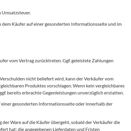
en Umsatzsteuer.
n dem Käufer auf einer gesonderten Informationsseite und im
äufer vom Vertrag zurücktreten. Ggf. geleistete Zahlungen
 Verschulden nicht beliefert wird, kann der Verkäufer vom
vergleichbaren Produktes vorschlagen. Wenn kein vergleichbares
gf. bereits erbrachte Gegenleistungen unverzüglich erstatten.
 einer gesonderten Informationsseite oder innerhalb der
g der Ware auf die Käufer übergeht, sobald der Verkäufer die
ert hat; die angegebenen Lieferdaten und Fristen