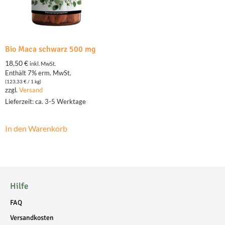
Bio Maca schwarz 500 mg
18,50
€
inkl. MwSt.
Enthält 7% erm. MwSt.
(
123,33
€
/ 1 kg)
zzgl.
Versand
Lieferzeit: ca. 3-5 Werktage
In den Warenkorb
Hilfe
FAQ
Versandkosten