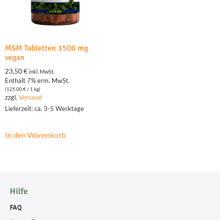
MSM Tabletten 1500 mg
vegan
23,50
€
inkl. MwSt.
Enthält 7% erm. MwSt.
(
125,00
€
/ 1 kg)
zzgl.
Versand
Lieferzeit: ca. 3-5 Werktage
In den Warenkorb
Hilfe
FAQ