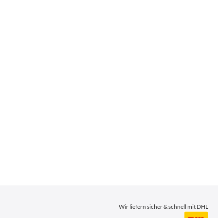
Wir liefern sicher & schnell mit DHL