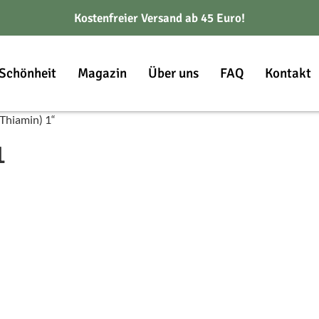
Kostenfreier Versand ab 45 Euro!
Schönheit
Magazin
Über uns
FAQ
Kontakt
Thiamin) 1“
1