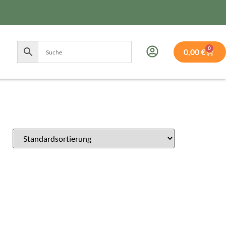
0
0,00
€