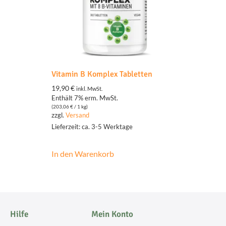
Vitamin B Komplex Tabletten
19,90
€
inkl. MwSt.
Enthält 7% erm. MwSt.
(
203,06
€
/ 1 kg)
zzgl.
Versand
Lieferzeit: ca. 3-5 Werktage
In den Warenkorb
Hilfe
Mein Konto