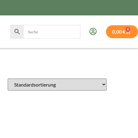
0
0,00
€