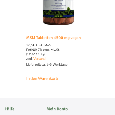
MSM Tabletten 1500 mg vegan
23,50
€
inkl. MwSt.
Enthält 7% erm. MwSt.
(
125,00
€
/ 1 kg)
zzgl.
Versand
Lieferzeit: ca. 3-5 Werktage
In den Warenkorb
Hilfe
Mein Konto