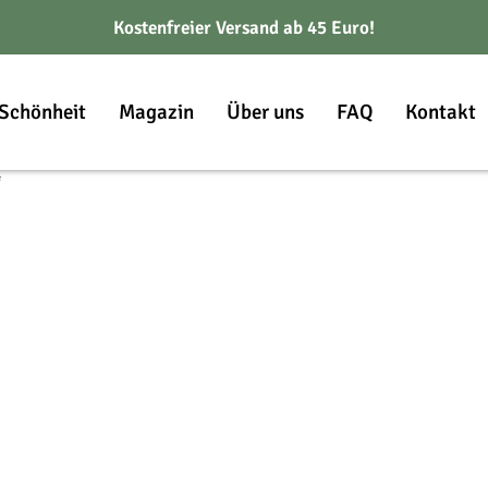
Kostenfreier Versand ab 45 Euro!
Schönheit
Magazin
Über uns
FAQ
Kontakt
“