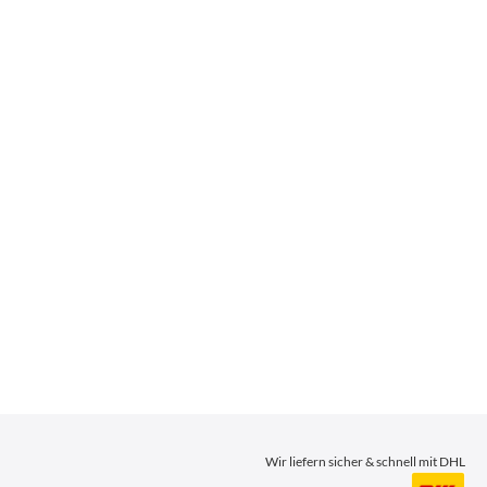
Wir liefern sicher & schnell mit DHL