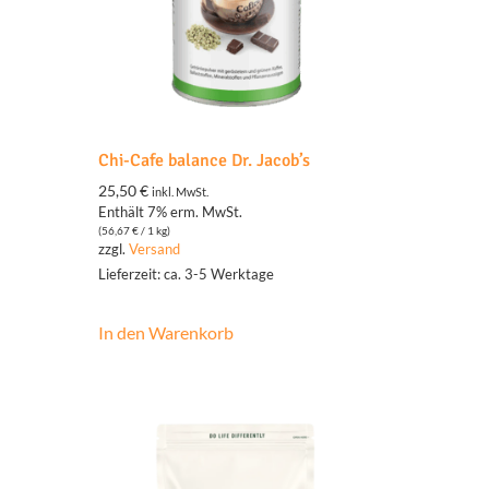
Chi-Cafe balance Dr. Jacob’s
25,50
€
inkl. MwSt.
Enthält 7% erm. MwSt.
(
56,67
€
/ 1 kg)
zzgl.
Versand
Lieferzeit: ca. 3-5 Werktage
In den Warenkorb