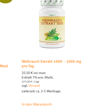
Weihrauch Extrakt 1000 – 1000 mg
 Meal
pro Tag
25,50
€
inkl. MwSt.
Enthält 7% erm. MwSt.
(
172,30
€
/ 1 kg)
zzgl.
Versand
Lieferzeit: ca. 3-5 Werktage
In den Warenkorb