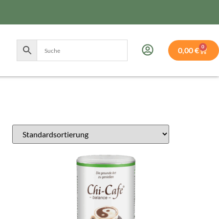
0
0,00
€