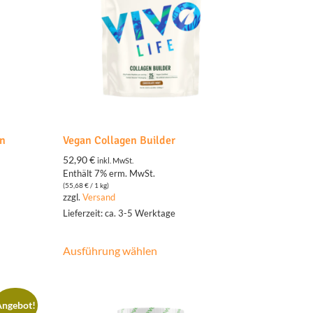
an
Vegan Collagen Builder
52,90
€
inkl. MwSt.
Enthält 7% erm. MwSt.
(
55,68
€
/ 1 kg)
zzgl.
Versand
Lieferzeit: ca. 3-5 Werktage
Ausführung wählen
Angebot!