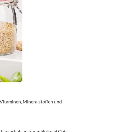
an Vitaminen, Mineralstoffen und
h nahrhaft, wie zum Beispiel Chia-