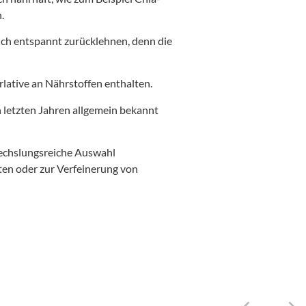
.
ich entspannt zurücklehnen, denn die
rlative an Nährstoffen enthalten.
en letzten Jahren allgemein bekannt
wechslungsreiche Auswahl
ten oder zur Verfeinerung von