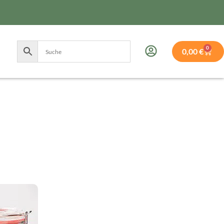
0
0,00
€