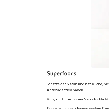
Superfoods
Schätze der Natur sind natürliche, ni
Antioxidantien haben.
Aufgrund ihrer hohen Nährstoffdichte 
Schon in kleinen Mengen decken Supe