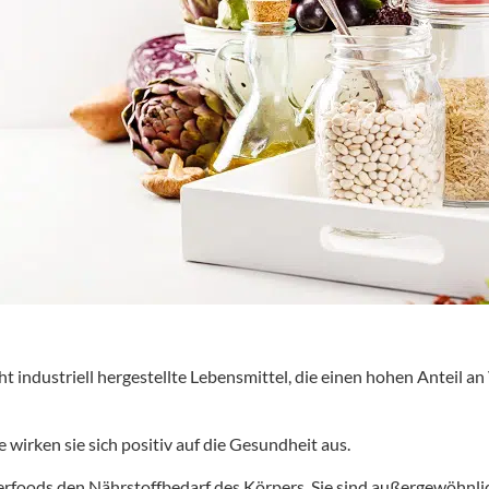
cht industriell hergestellte Lebensmittel, die einen hohen Anteil 
wirken sie sich positiv auf die Gesundheit aus.
rfoods den Nährstoffbedarf des Körpers. Sie sind außergewöhnlic