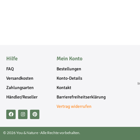
Hilfe
Mein Konto
FAQ
Bestellungen
Versandkosten
Konto-Details
I
Zahlungsarten
Kontakt
Händler/Reseller
Barrierefreiheitserklärung
Vertrag widerrufen
© 2026 You & Nature · Alle Rechte vorbehalten.