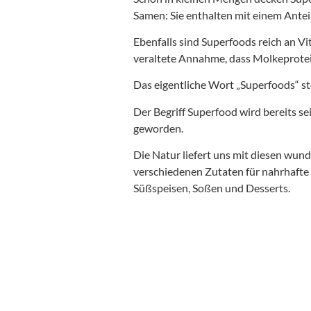
Samen: Sie enthalten mit einem Antei
Ebenfalls sind Superfoods reich an V
veraltete Annahme, dass Molkeprotein
Das eigentliche Wort „Superfoods“ ste
Der Begriff Superfood wird bereits se
geworden.
Die Natur liefert uns mit diesen wu
verschiedenen Zutaten für nahrhafte
Süßspeisen, Soßen und Desserts.