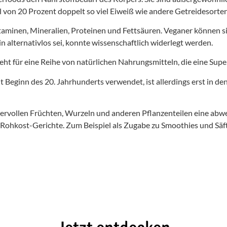
l von 20 Prozent doppelt so viel Eiweiß wie andere Getreidesorten
itaminen, Mineralien, Proteinen und Fettsäuren. Veganer können s
 alternativlos sei, konnte wissenschaftlich widerlegt werden.
ht für eine Reihe von natürlichen Nahrungsmitteln, die eine Supe
it Beginn des 20. Jahrhunderts verwendet, ist allerdings erst in d
ndervollen Früchten, Wurzeln und anderen Pflanzenteilen eine ab
 Rohkost-Gerichte. Zum Beispiel als Zugabe zu Smoothies und Säf